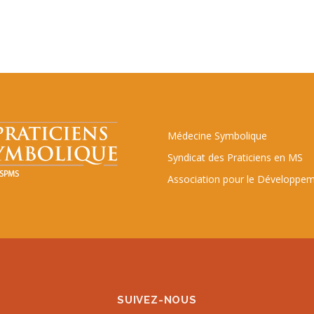
Médecine Symbolique
Syndicat des Praticiens en MS
Association pour le Développem
SUIVEZ-NOUS