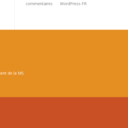
commentaires
WordPress-FR
ent de la MS