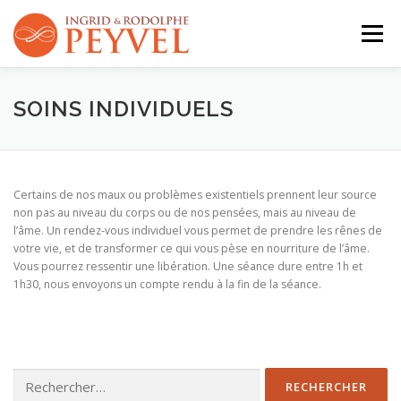
Aller
au
Menu
contenu
QUI SOMMES-NOUS ?
ACTIVITÉS
AGENDA
SOINS INDIVIDUELS
CONTACT
Certains de nos maux ou problèmes existentiels prennent leur source
non pas au niveau du corps ou de nos pensées, mais au niveau de
l’âme. Un rendez-vous individuel vous permet de prendre les rênes de
votre vie, et de transformer ce qui vous pèse en nourriture de l’âme.
Vous pourrez ressentir une libération. Une séance dure entre 1h et
1h30, nous envoyons un compte rendu à la fin de la séance.
Rechercher :