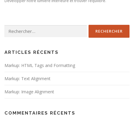
Développer notre lumière intérieure et trouver l’équilibre.
Rechercher :
ARTICLES RÉCENTS
Markup: HTML Tags and Formatting
Markup: Text Alignment
Markup: Image Alignment
COMMENTAIRES RÉCENTS