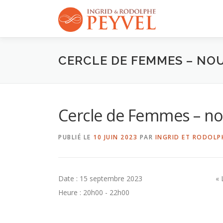
Aller
au
contenu
CERCLE DE FEMMES – NO
Cercle de Femmes – no
PUBLIÉ LE
10 JUIN 2023
PAR
INGRID ET RODOLP
Date :
15 septembre 2023
« 
Heure :
20h00 - 22h00