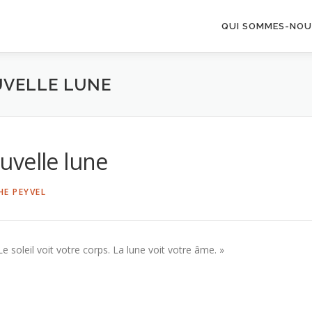
QUI SOMMES-NOU
UVELLE LUNE
uvelle lune
HE PEYVEL
Le soleil voit votre corps. La lune voit votre âme. »