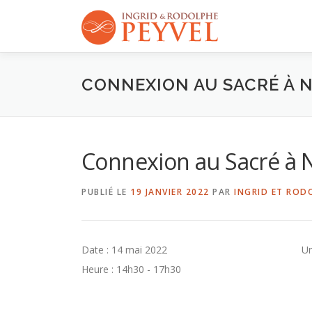
Aller
au
contenu
CONNEXION AU SACRÉ À 
Connexion au Sacré à 
PUBLIÉ LE
19 JANVIER 2022
PAR
INGRID ET ROD
Date :
14 mai 2022
Un
Heure :
14h30 - 17h30