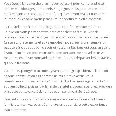
Vous êtes à la recherche d’un moyen puissant pour comprendre et
libérer vos blocages personnels ? Rejoignez-nous pour un atelier de
constellation aux baguettes coudées qui se déroulera sur une demi-
journée, où chaque participant aura l’opportunité d’être constellé.
La constellation à l’aide des baguettes coudées est une méthode
unique qui vous permet d’explorer vos schémas familiaux et de
prendre conscience des dynamiques cachées au sein de votre lignée.
Grâce aux placements et aux symboles, nous créerons ensemble un
espace sûr où vous pourrez voir et ressentir les liens qui vous unissent
à votre famille. Ce processus offre une perspective nouvelle sur vos
expériences de vie, vous aidant à identifier et à dépasser les obstacles
qui vous freinent.
Vous serez plongés dans une dynamique de groupe bienveillante, où
chaque constellation agit comme un miroir révélateur. Vous
bénéficierez non seulement d’un soin individuel, mais également d’un
soutien collectif puissant. À la fin de cet atelier, vous repartirez avec des
prises de conscience éclairantes et un sentiment de légèreté.
Une belle occasion de transformer votre vie et celle de vos lignées
familiales. Inscrivez-vous dès maintenant pour vivre cette expérience
transformative.