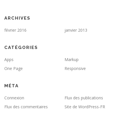
ARCHIVES
février 2016
janvier 2013
CATÉGORIES
Apps
Markup
One Page
Responsive
MÉTA
Connexion
Flux des publications
Flux des commentaires
Site de WordPress-FR