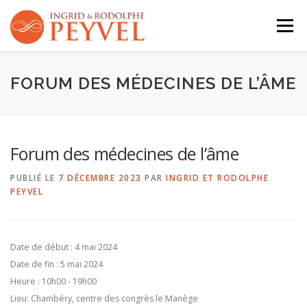
Aller
au
Menu
contenu
QUI SOMMES-NOUS ?
ACTIVITÉS
AGENDA
FORUM DES MÉDECINES DE L’ÂME
CONTACT
Forum des médecines de l’âme
PUBLIÉ LE
7 DÉCEMBRE 2023
PAR
INGRID ET RODOLPHE
PEYVEL
Date de début :
4 mai 2024
Date de fin :
5 mai 2024
Heure :
10h00 - 19h00
Lieu:
Chambéry, centre des congrès le Manège