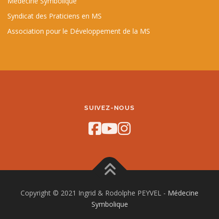
Médecine Symbolique
Syndicat des Praticiens en MS
Association pour le Développement de la MS
SUIVEZ-NOUS
Copyright © 2021 Ingrid & Rodolphe PEYVEL -
Médecine
Symbolique