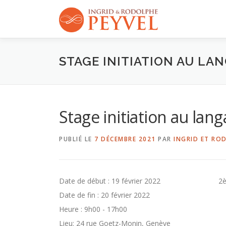
Aller
au
contenu
STAGE INITIATION AU LA
Stage initiation au la
PUBLIÉ LE
7 DÉCEMBRE 2021
PAR
INGRID ET RO
Date de début :
19 février 2022
2è
Date de fin :
20 février 2022
Heure :
9h00 - 17h00
Lieu:
24 rue Goetz-Monin, Genève