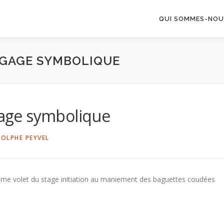
QUI SOMMES-NOU
NGAGE SYMBOLIQUE
ngage symbolique
DOLPHE PEYVEL
me volet du stage initiation au maniement des baguettes coudées