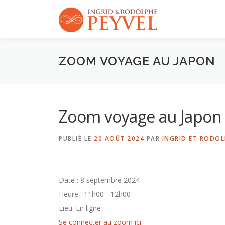
Aller
au
contenu
ZOOM VOYAGE AU JAPON
Zoom voyage au Japon
PUBLIÉ LE
20 AOÛT 2024
PAR
INGRID ET RODOL
Date :
8 septembre 2024
Heure :
11h00 - 12h00
Lieu:
En ligne
Se connecter au zoom ici